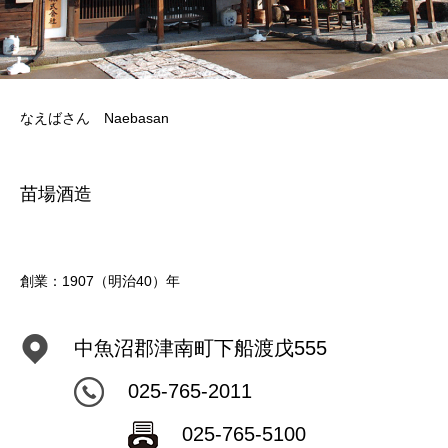
なえばさん Naebasan
苗場酒造
創業：1907（明治40）年
中魚沼郡津南町下船渡戊555
025-765-2011
025-765-5100