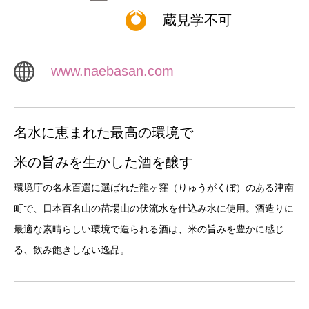
蔵見学不可
www.naebasan.com
名水に恵まれた最高の環境で
米の旨みを生かした酒を醸す
環境庁の名水百選に選ばれた龍ヶ窪（りゅうがくぼ）のある津南
町で、日本百名山の苗場山の伏流水を仕込み水に使用。酒造りに
最適な素晴らしい環境で造られる酒は、米の旨みを豊かに感じ
る、飲み飽きしない逸品。