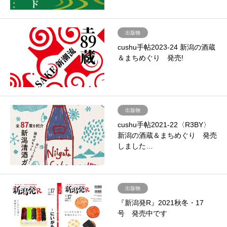
出版物
cushu手帖2023-24 新潟の酒蔵
＆まちめぐり 発売!
出版物
cushu手帖2021-22〈R3BY〉
新潟の酒蔵＆まちめぐり 発売
しました…
出版物
『新潟発R』2021秋冬・17
号 発売中です