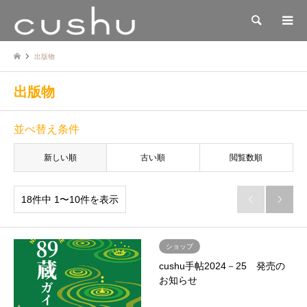
検索
出版物
出版物
並べ替え条件
新しい順
古い順
閲覧数順
18件中 1〜10件を表示


ショップ
cushu手帖2024－25 発売の
お知らせ