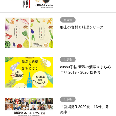
出版物
郷土の食材と料理シリーズ
出版物
cushu手帖 新潟の酒蔵＆まちめ
ぐり 2019・2020 秋冬号
出版物
「新潟発R 2020夏・13号」発
売中！