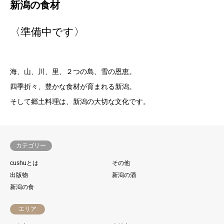
新潟の食材
〈準備中です〉
海、山、川、里、２つの島、雪の恩恵。
四季折々、豊かな食材が育まれる新潟。
そして郷土料理は、新潟の大切な文化です。
カテゴリー
cushuとは
その他
出版物
新潟の酒
新潟の食
エリア