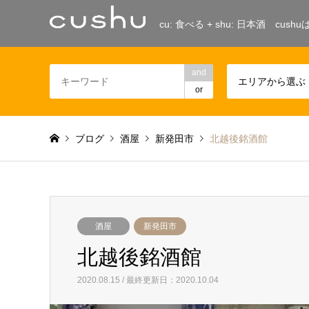
cu: 食べる + shu: 日本酒 c
and
エリアから選ぶ
or
ブログ
酒屋
新発田市
北越後銘酒館
酒屋
新発田市
北越後銘酒館
2020.08.15 / 最終更新日：2020.10.04