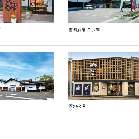
ず
雪国酒舗 金沢屋
酒の松澤