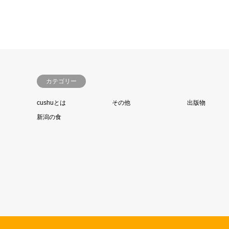
カテゴリー
cushuとは
その他
出版物
新潟の食