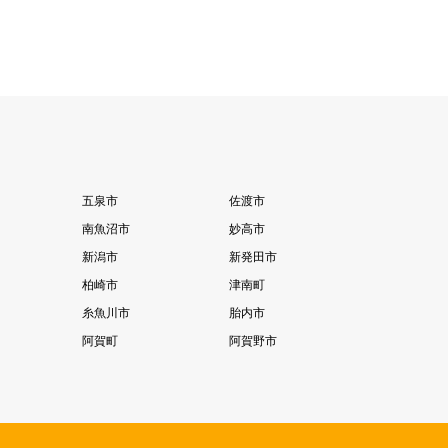
五泉市
佐渡市
南魚沼市
妙高市
新潟市
新発田市
柏崎市
津南町
糸魚川市
胎内市
阿賀町
阿賀野市