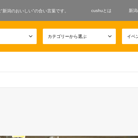
cushuとは
新潟
ushuは“新潟のおいしい”の合い言葉です。
カテゴリーから選ぶ
イベ