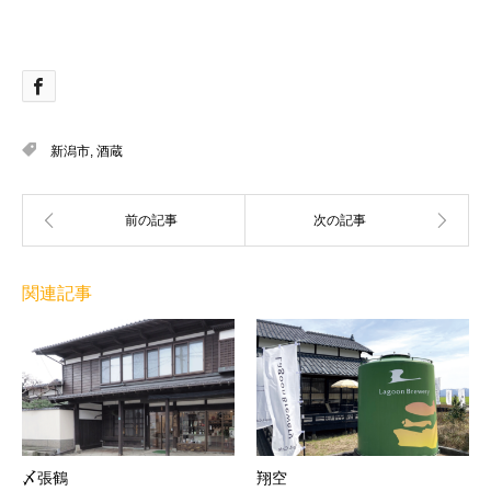
新潟市
,
酒蔵
関連記事
〆張鶴
翔空