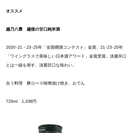
オススメ
越乃八豊 越後の甘口純米酒
2020･21・23･25年「全国燗酒コンテスト」金賞、21･23･25年
「ワイングラスで美味しい日本酒アワード」金賞受賞。淡麗辛口
とは一線を画す、淡麗甘口な味わい。
合う料理 豚ロース味噌漬け焼き、おでん
720ml 1,338円