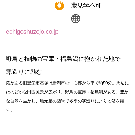
蔵見学不可
echigoshuzojo.co.jp
野鳥と植物の宝庫・福島潟に抱かれた地で
寒造りに励む
蔵がある旧豊栄市葛塚は新潟市の中心部から車で約50分。周辺に
はのどかな田園風景が広がり、野鳥の宝庫・福島潟がある。豊か
な自然を生かし、地元産の酒米で冬季の寒造りにより地酒を醸
す。