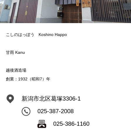
こしのはっぽう Koshino Happo
甘雨 Kanu
越後酒造場
創業：1932（昭和7）年
新潟市北区葛塚3306-1
025-387-2008
025-386-1160