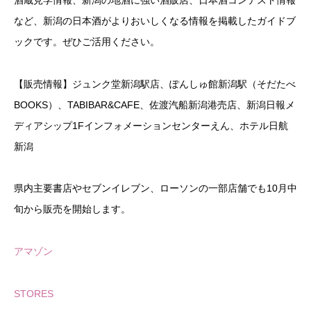
など、新潟の日本酒がよりおいしくなる情報を掲載したガイドブ
ックです。ぜひご活用ください。
【販売情報】ジュンク堂新潟駅店、ぽんしゅ館新潟駅（そだたべ
BOOKS）、TABIBAR&CAFE、佐渡汽船新潟港売店、新潟日報メ
ディアシップ1Fインフォメーションセンターえん、ホテル日航
新潟
県内主要書店やセブンイレブン、ローソンの一部店舗でも10月中
旬から販売を開始します。
アマゾン
STORES