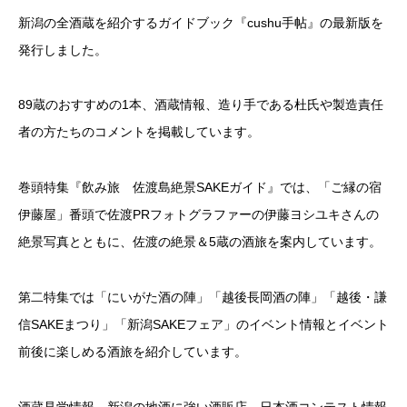
新潟の全酒蔵を紹介するガイドブック『cushu手帖』の最新版を
発行しました。
89蔵のおすすめの1本、酒蔵情報、造り手である杜氏や製造責任
者の方たちのコメントを掲載しています。
巻頭特集『飲み旅 佐渡島絶景SAKEガイド』では、「ご縁の宿
伊藤屋」番頭で佐渡PRフォトグラファーの伊藤ヨシユキさんの
絶景写真とともに、佐渡の絶景＆5蔵の酒旅を案内しています。
第二特集では「にいがた酒の陣」「越後長岡酒の陣」「越後・謙
信SAKEまつり」「新潟SAKEフェア」のイベント情報とイベント
前後に楽しめる酒旅を紹介しています。
酒蔵見学情報、新潟の地酒に強い酒販店、日本酒コンテスト情報