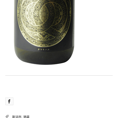
新潟市
,
酒蔵