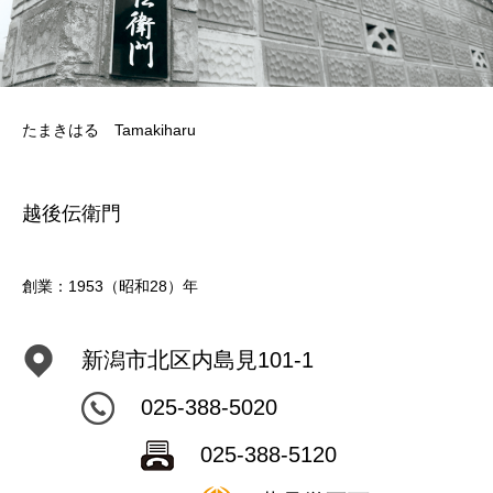
たまきはる Tamakiharu
越後伝衛門
創業：1953（昭和28）年
新潟市北区内島見101-1
025-388-5020
025-388-5120