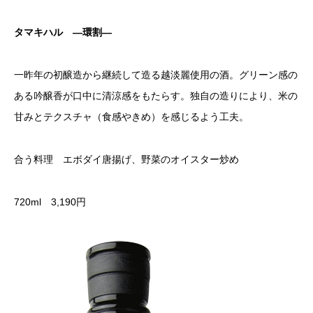
タマキハル —環割—
一昨年の初醸造から継続して造る越淡麗使用の酒。グリーン感の
ある吟醸香が口中に清涼感をもたらす。独自の造りにより、米の
甘みとテクスチャ（食感やきめ）を感じるよう工夫。
合う料理 エボダイ唐揚げ、野菜のオイスター炒め
720ml 3,190円