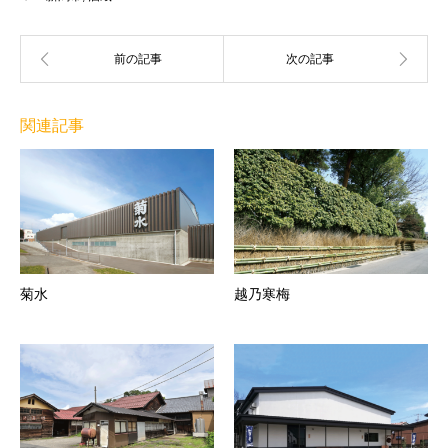
関連記事
菊水
越乃寒梅