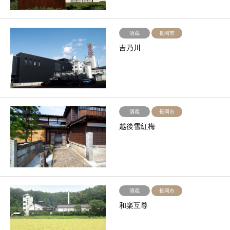
酒蔵
長岡市
吉乃川
酒蔵
長岡市
越後雪紅梅
酒蔵
長岡市
和楽互尊