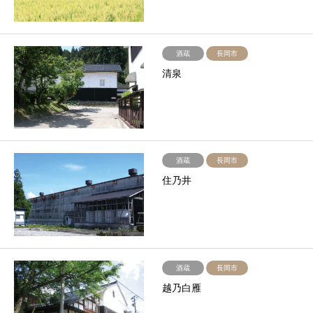
酒蔵
長岡市
清泉
酒蔵
長岡市
住乃井
酒蔵
長岡市
越乃白雁