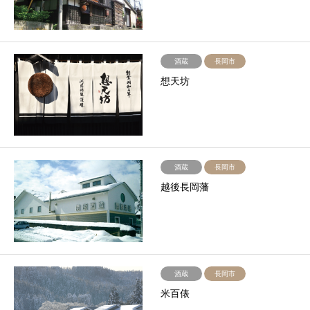
酒蔵
長岡市
想天坊
酒蔵
長岡市
越後長岡藩
酒蔵
長岡市
米百俵