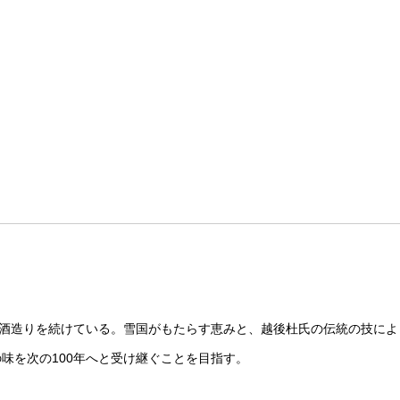
り酒造りを続けている。雪国がもたらす恵みと、越後杜氏の伝統の技によ
味を次の100年へと受け継ぐことを目指す。