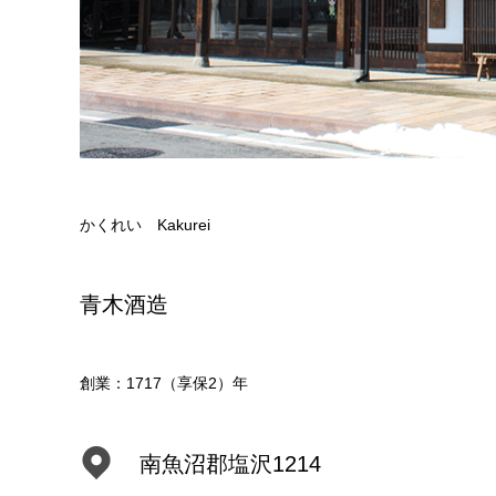
かくれい Kakurei
青木酒造
創業：1717（享保2）年
南魚沼郡塩沢1214