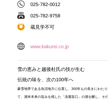
025-782-0012
025-782-9758
蔵見学不可
www.kakurei.co.jp
雪の恵みと越後杜氏の技が生む
伝統の味を、次の100年へ
豪雪地帯である魚沼地方に位置し、300年もの長きにわた
て、酒米本来の旨みを残した「淡麗旨口」の酒を醸し、その