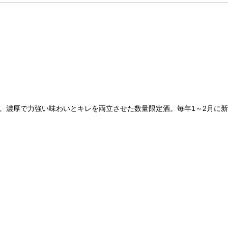
酒。濃厚で力強い味わいとキレを両立させた数量限定酒。毎年1～2月に