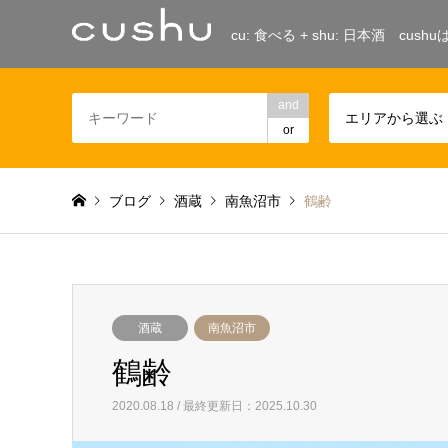
cu: 食べる + shu: 日本酒 c
and
エリアから選ぶ
or
ブログ
酒蔵
南魚沼市
鶴齢
酒蔵
南魚沼市
鶴齢
2020.08.18 / 最終更新日：2025.10.30