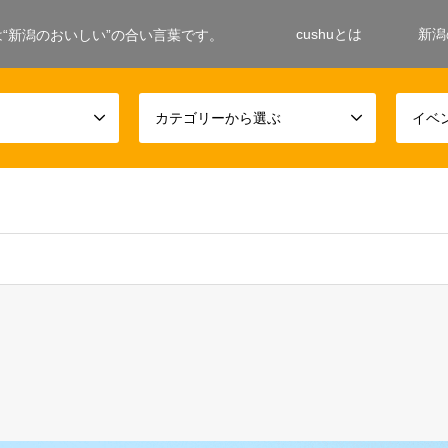
cushuとは
新潟
ushuは“新潟のおいしい”の合い言葉です。
カテゴリーから選ぶ
イベ