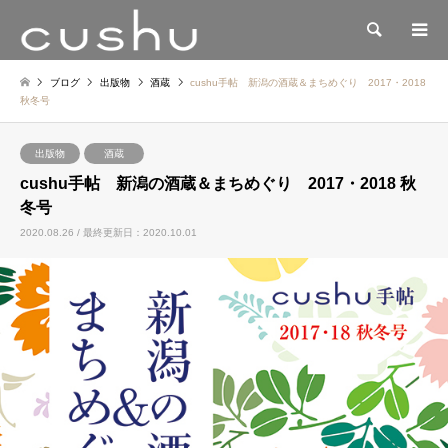
検索
ブログ
出版物
酒蔵
cushu手帖 新潟の酒蔵＆まちめぐり 2017・2018
秋冬号
出版物
酒蔵
cushu手帖 新潟の酒蔵＆まちめぐり 2017・2018 秋
冬号
2020.08.26 / 最終更新日：2020.10.01