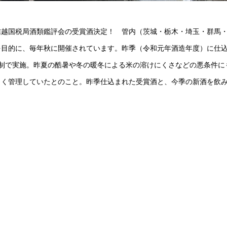
東信越国税局酒類鑑評会の受賞酒決定！ 管内（茨城・栃木・埼玉・群馬
を目的に、毎年秋に開催されています。昨季（令和元年酒造年度）に仕
制で実施。昨夏の酷暑や冬の暖冬による米の溶けにくさなどの悪条件に
まく管理していたとのこと。昨季仕込まれた受賞酒と、今季の新酒を飲