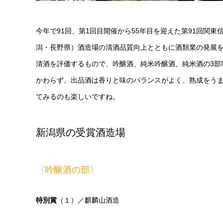
今年で91回、第1回目開催から55年目を迎えた第91回関
潟・長野県）酒造場の清酒品質向上とともに酒類業の発展
清酒を評価するもので、吟醸酒、純米吟醸酒、純米酒の3部
かわらず、出品酒は香りと味のバランスがよく、熟成をう
てみるのも楽しいですね。
新潟県の受賞酒造場
〈吟醸酒の部〉
特別賞
（１）／麒麟山酒造