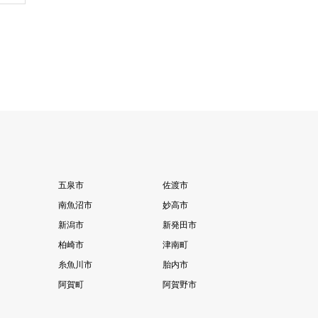
五泉市
佐渡市
南魚沼市
妙高市
新潟市
新発田市
柏崎市
津南町
糸魚川市
胎内市
阿賀町
阿賀野市