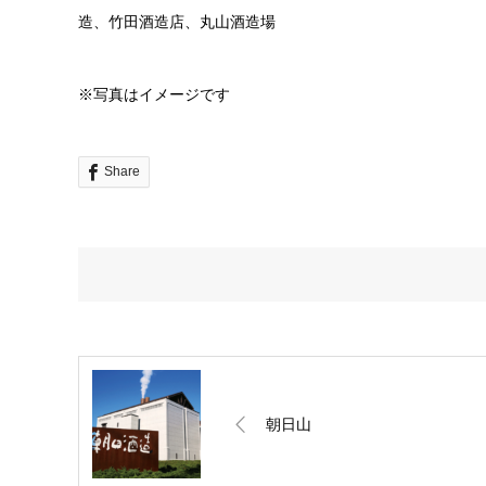
造、竹田酒造店、丸山酒造場
※写真はイメージです
Share
朝日山