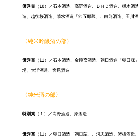
優秀賞
（18）／石本酒造、高野酒造、ＤＨＣ酒造、樋木酒
造、越後桜酒造、菊水酒造「節五郎蔵」、白龍酒造、玉川
〈純米吟醸酒の部〉
優秀賞
（11）／石本酒造、金鵄盃酒造、朝日酒造「朝日蔵
場、大洋酒造、宮尾酒造
〈純米酒の部〉
特別賞
（１）／高野酒造、原酒造
優秀賞
（11）／朝日酒造「朝日蔵」、河忠酒造、諸橋酒造