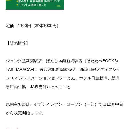
定価 1100円（本体1000円）
【販売情報】
ジュンク堂新潟駅店、ぽんしゅ館新潟驛店（そだたべBOOKS)、
TABIBAR&CAFE、佐渡汽船新潟港売店、新潟日報メディアシッ
プ1Fインフォメーションセンターえん、ホテル日航新潟、新潟
県庁内生協、JA直売所いっぺこ～と
県内主要書店、セブンイレブン・ローソン（一部）では10月中旬
から販売開始します。