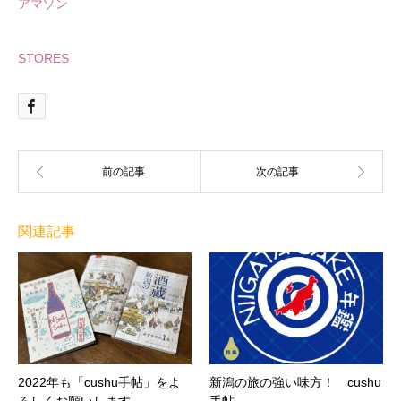
アマゾン
STORES
関連記事
2022年も「cushu手帖」をよ
新潟の旅の強い味方！ cushu
ろしくお願いします
手帖