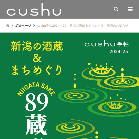
検索
紹介ページ
cushu手帖2024－25 新潟の酒蔵＆まちめぐり 発売のお知らせ