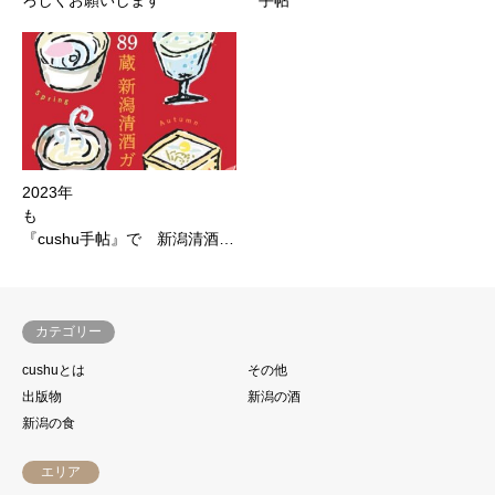
2023年
も
『cushu手帖』で 新潟清酒…
カテゴリー
cushuとは
その他
出版物
新潟の酒
新潟の食
エリア