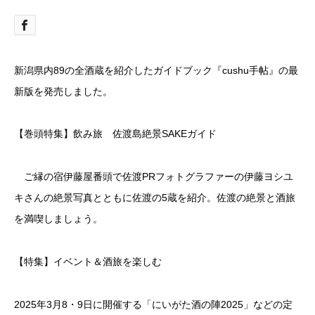
新潟県内89の全酒蔵を紹介したガイドブック『cushu手帖』の最
新版を発売しました。
【巻頭特集】飲み旅 佐渡島絶景SAKEガイド
ご縁の宿伊藤屋番頭で佐渡PRフォトグラファーの伊藤ヨシユ
キさんの絶景写真とともに佐渡の5蔵を紹介。佐渡の絶景と酒旅
を満喫しましょう。
【特集】イベント＆酒旅を楽しむ
2025年3月8・9日に開催する「にいがた酒の陣2025」などの定