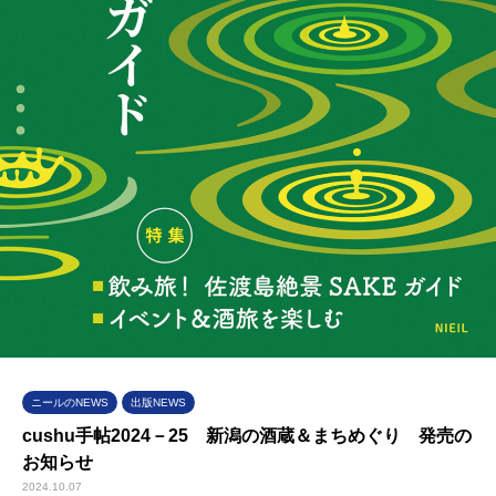
ニールのNEWS
出版NEWS
cushu手帖2024－25 新潟の酒蔵＆まちめぐり 発売の
お知らせ
2024.10.07