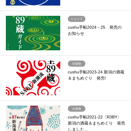
ショップ
cushu手帖2024－25 発売の
お知らせ
出版物
cushu手帖2023-24 新潟の酒蔵
＆まちめぐり 発売!
出版物
cushu手帖2021-22〈R3BY〉
新潟の酒蔵＆まちめぐり 発売
しました…