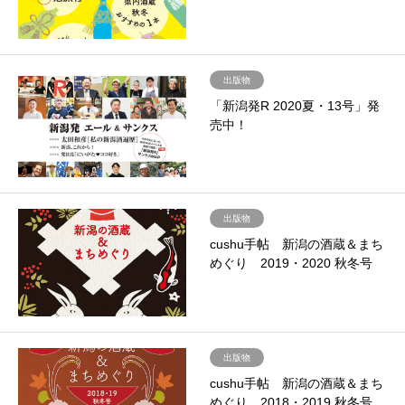
出版物
「新潟発R 2020夏・13号」発
売中！
出版物
cushu手帖 新潟の酒蔵＆まち
めぐり 2019・2020 秋冬号
出版物
cushu手帖 新潟の酒蔵＆まち
めぐり 2018・2019 秋冬号