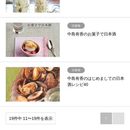
出版物
中島有香のお菓子で日本酒
出版物
中島有香のはじめましての日本
酒レシピ40
19件中 11〜19件を表示

