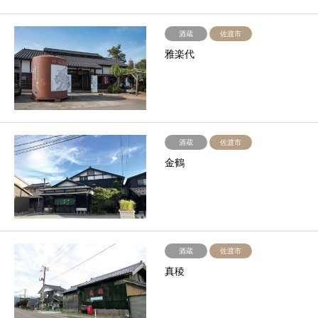
酒蔵
佐渡市
雅楽代
酒蔵
佐渡市
金鶴
酒蔵
佐渡市
真稜