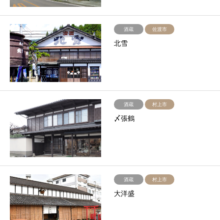
酒蔵
佐渡市
北雪
酒蔵
村上市
〆張鶴
酒蔵
村上市
大洋盛