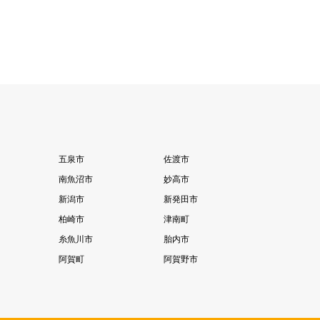
五泉市
佐渡市
南魚沼市
妙高市
新潟市
新発田市
柏崎市
津南町
糸魚川市
胎内市
阿賀町
阿賀野市