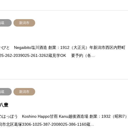
酒蔵
新潟市
びと Negaibito塩川酒造 創業：1912（大正元）年新潟市西区内野町
025-262-2039025-261-3262蔵見学OK 要予約（各…
酒蔵
新潟市
八豊
はっぽう Koshino Happo甘雨 Kanu越後酒造場 創業：1932（昭和7
市北区葛塚3306-1025-387-2008025-386-1160蔵…