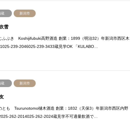
酒蔵
新潟市
吹雪
ふぶき Koshijifubuki高野酒造 創業：1899（明治32）年新潟市西区木
1025-239-2046025-239-3433蔵見学OK 「KULABO…
酒蔵
新潟市
友
とも Tsurunotomo樋木酒造 創業：1832（天保3）年新潟市西区内野
2025-262-2014025-262-2024蔵見学不可適量飲酒で…