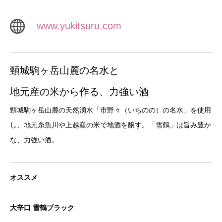
www.yukitsuru.com
頸城駒ヶ岳山麓の名水と
地元産の米から作る、力強い酒
頸城駒ヶ岳山麓の天然湧水「市野々（いちのの）の名水」を使用
し、地元糸魚川や上越産の米で地酒を醸す。「雪鶴」は旨み豊か
な、力強い酒。
オススメ
大辛口 雪鶴ブラック