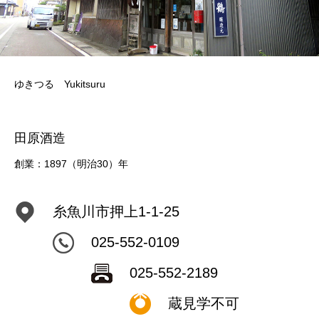
ゆきつる Yukitsuru
田原酒造
創業：1897（明治30）年
糸魚川市押上1-1-25
025-552-0109
025-552-2189
蔵見学不可