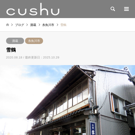
検索
ブログ
酒蔵
糸魚川市
雪鶴
酒蔵
糸魚川市
雪鶴
2020.08.18 / 最終更新日：2025.10.29