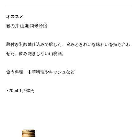
オススメ
君の井 山廃 純米吟醸
蔵付き乳酸菌仕込みで醸した、旨みときれいな味わいを持ち合わ
せた、飲み飽きしない山廃酒。
合う料理 中華料理やキッシュなど
720ml 1,760円