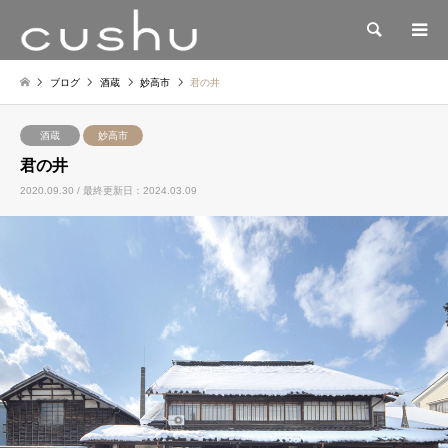
検索
ブログ
酒蔵
妙高市
君の井
酒蔵
妙高市
君の井
2020.09.30 / 最終更新日：2024.03.09