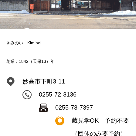
きみのい Kiminoi
創業：1842（天保13）年
妙高市下町3-11
0255-72-3136
0255-73-7397
蔵見学OK 予約不要
（団体のみ要予約）