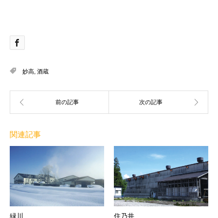
妙高
,
酒蔵
関連記事
緑川
住乃井