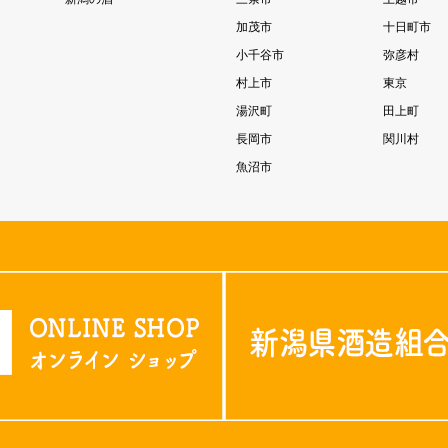
加茂市
十日町市
小千谷市
弥彦村
村上市
東京
湯沢町
田上町
長岡市
関川村
魚沼市