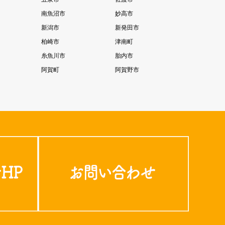
南魚沼市
妙高市
新潟市
新発田市
柏崎市
津南町
糸魚川市
胎内市
阿賀町
阿賀野市