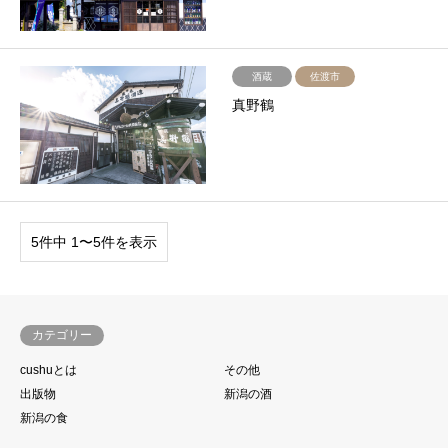
酒蔵
佐渡市
真野鶴
5件中 1〜5件を表示
カテゴリー
cushuとは
その他
出版物
新潟の酒
新潟の食