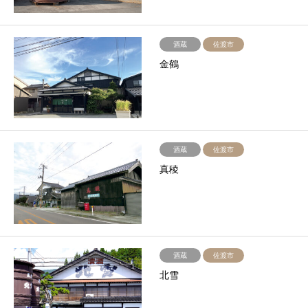
酒蔵
佐渡市
金鶴
酒蔵
佐渡市
真稜
酒蔵
佐渡市
北雪