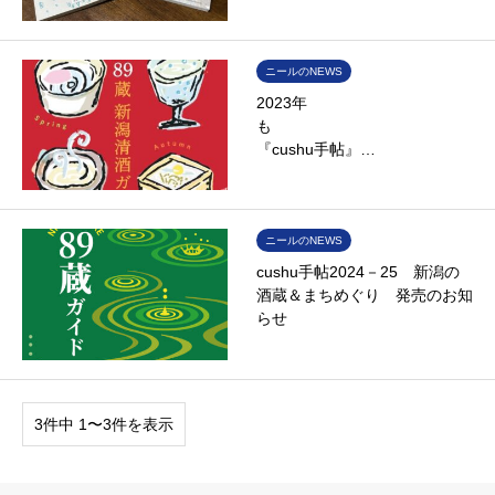
ニールのNEWS
2023年
『cushu手帖』…
ニールのNEWS
cushu手帖2024－25 新潟の
酒蔵＆まちめぐり 発売のお知
らせ
3件中 1〜3件を表示