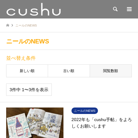
検索
ニールのNEWS
ニールのNEWS
並べ替え条件
新しい順
古い順
閲覧数順
3件中 1〜3件を表示
ニールのNEWS
2022年も「cushu手帖」をよろ
しくお願いします