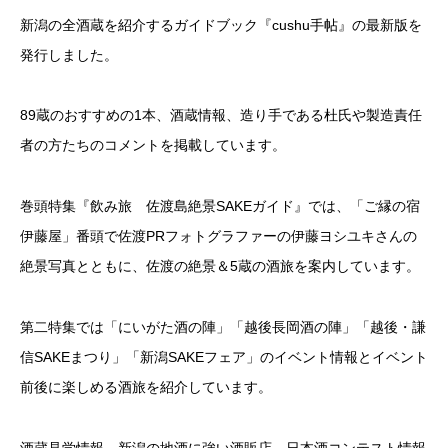
新潟の全酒蔵を紹介するガイドブック『cushu手帖』の最新版を
発行しました。
89蔵のおすすめの1本、酒蔵情報、造り手である杜氏や製造責任
者の方たちのコメントを掲載しています。
巻頭特集『飲み旅 佐渡島絶景SAKEガイド』では、「ご縁の宿
伊藤屋」番頭で佐渡PRフォトグラファーの伊藤ヨシユキさんの
絶景写真とともに、佐渡の絶景＆5蔵の酒旅を案内しています。
第二特集では「にいがた酒の陣」「越後長岡酒の陣」「越後・謙
信SAKEまつり」「新潟SAKEフェア」のイベント情報とイベント
前後に楽しめる酒旅を紹介しています。
酒蔵見学情報、新潟の地酒に強い酒販店、日本酒コンテスト情報