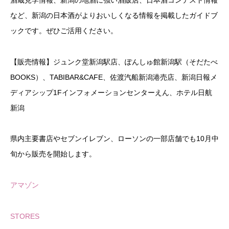
など、新潟の日本酒がよりおいしくなる情報を掲載したガイドブ
ックです。ぜひご活用ください。
【販売情報】ジュンク堂新潟駅店、ぽんしゅ館新潟駅（そだたべ
BOOKS）、TABIBAR&CAFE、佐渡汽船新潟港売店、新潟日報メ
ディアシップ1Fインフォメーションセンターえん、ホテル日航
新潟
県内主要書店やセブンイレブン、ローソンの一部店舗でも10月中
旬から販売を開始します。
アマゾン
STORES